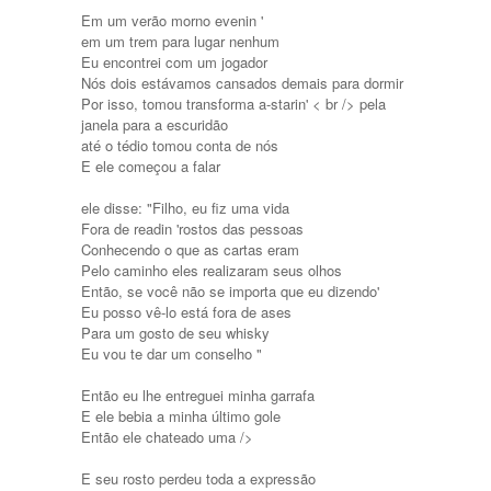
Em um verão morno evenin '
em um trem para lugar nenhum
Eu encontrei com um jogador
Nós dois estávamos cansados ​​demais para dormir
Por isso, tomou transforma a-starin' < br /> pela
janela para a escuridão
até o tédio tomou conta de nós
E ele começou a falar
ele disse: "Filho, eu fiz uma vida
Fora de readin 'rostos das pessoas
Conhecendo o que as cartas eram
Pelo caminho eles realizaram seus olhos
Então, se você não se importa que eu dizendo'
Eu posso vê-lo está fora de ases
Para um gosto de seu whisky
Eu vou te dar um conselho "
Então eu lhe entreguei minha garrafa
E ele bebia a minha último gole
Então ele chateado uma />
E seu rosto perdeu toda a expressão