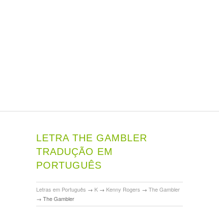
LETRA THE GAMBLER
TRADUÇÃO EM
PORTUGUÊS
Letras em Português
→
K
→
Kenny Rogers
→
The Gambler
→
The Gambler