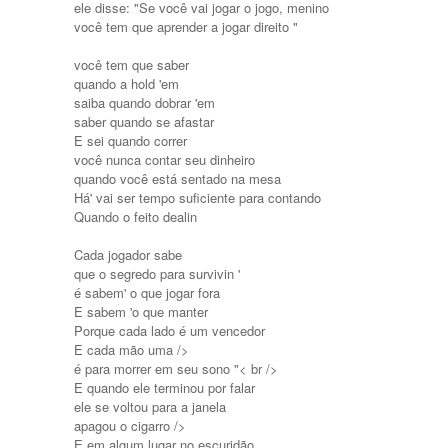
ele disse: "Se você vai jogar o jogo, menino
você tem que aprender a jogar direito "
você tem que saber
quando a hold 'em
saiba quando dobrar 'em
saber quando se afastar
E sei quando correr
você nunca contar seu dinheiro
quando você está sentado na mesa
Há' vai ser tempo suficiente para contando
Quando o feito dealin
Cada jogador sabe
que o segredo para survivin '
é sabem' o que jogar fora
E sabem 'o que manter
Porque cada lado é um vencedor
E cada mão uma />
é para morrer em seu sono "< br />
E quando ele terminou por falar
ele se voltou para a janela
apagou o cigarro />
E em algum lugar no escuridão