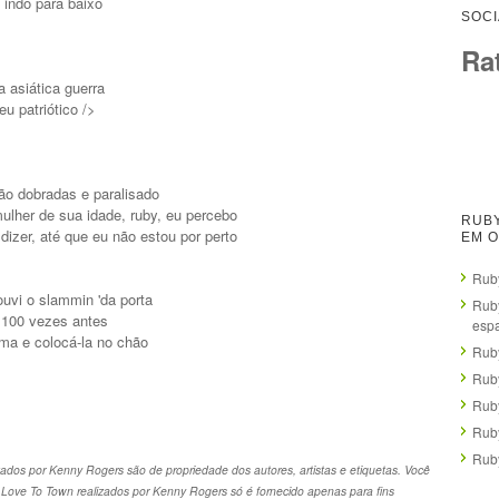
 indo para baixo
SOCI
Ra
 asiática guerra
u patriótico />
ão dobradas e paralisado
lher de sua idade, ruby, eu percebo
RUBY
dizer, até que eu não estou por perto
EM O
Ruby
uvi o slammin 'da porta
Ruby
r 100 vezes antes
esp
ma e colocá-la no chão
Ruby
Ruby
Ruby
Ruby
Ruby
zados por Kenny Rogers são de propriedade dos autores, artistas e etiquetas. Você
r Love To Town realizados por Kenny Rogers só é fornecido apenas para fins