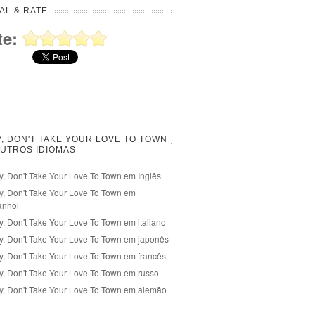
AL & RATE
te:
, DON'T TAKE YOUR LOVE TO TOWN
UTROS IDIOMAS
, Don't Take Your Love To Town em Inglês
, Don't Take Your Love To Town em
anhol
, Don't Take Your Love To Town em italiano
, Don't Take Your Love To Town em japonês
, Don't Take Your Love To Town em francês
, Don't Take Your Love To Town em russo
, Don't Take Your Love To Town em alemão