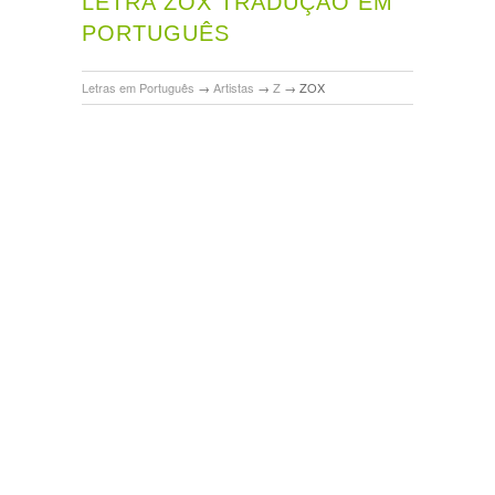
LETRA ZOX TRADUÇÃO EM
PORTUGUÊS
Letras em Português
→
Artistas
→
Z
→
ZOX