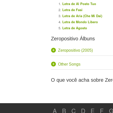
Letra de Al Posto Tuo
Letra de Fasi
Letra de Aria (Che Mi Dai)
Letra de Mondo Libero
Letra de Agosto
Zeropositivo Álbuns
Zeropositivo (2005)
Other Songs
O que você acha sobre Zer
A
B
C
D
E
F