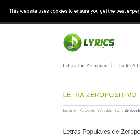
This website uses cookies to ensure you get the best expe
Letras Em Português
Top 50 Art
LETRA ZEROPOSITIVO
Letras em Português
→
Artistas
→
Z
→
Zeroposit
Letras Populares de Zeropo