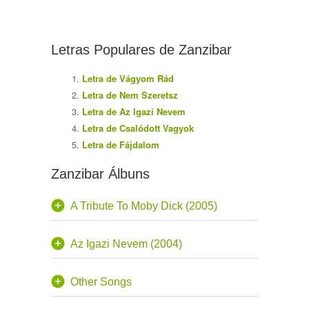
Letras Populares de Zanzibar
Letra de Vágyom Rád
Letra de Nem Szeretsz
Letra de Az Igazi Nevem
Letra de Csalódott Vagyok
Letra de Fájdalom
Zanzibar Álbuns
A Tribute To Moby Dick (2005)
Az Igazi Nevem (2004)
Other Songs