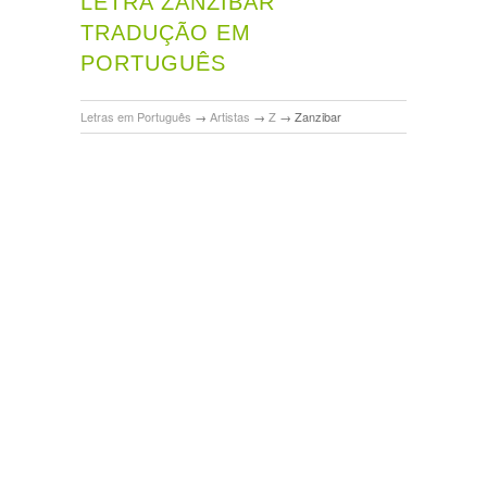
LETRA ZANZIBAR
TRADUÇÃO EM
PORTUGUÊS
Letras em Português
→
Artistas
→
Z
→
Zanzibar