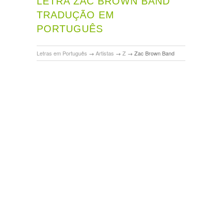
LETRA ZAC BROWN BAND
TRADUÇÃO EM
PORTUGUÊS
Letras em Português
→
Artistas
→
Z
→
Zac Brown Band