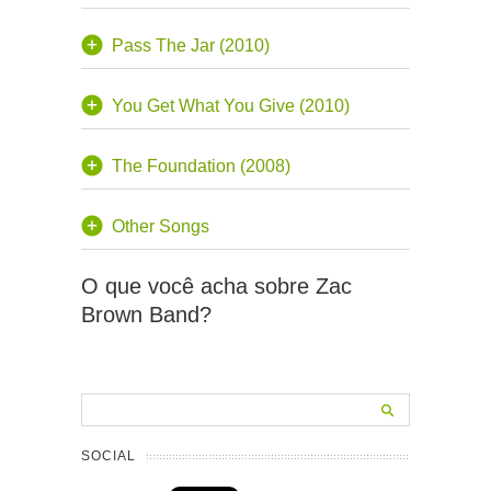
Pass The Jar (2010)
You Get What You Give (2010)
The Foundation (2008)
Other Songs
O que você acha sobre Zac
Brown Band?
SOCIAL