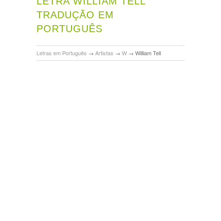
LETRA WILLIAM TELL
TRADUÇÃO EM
PORTUGUÊS
Letras em Português
→
Artistas
→
W
→
William Tell