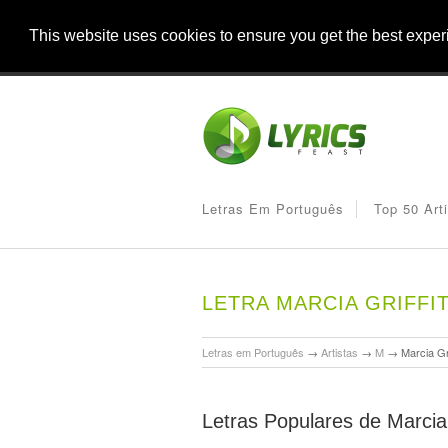
This website uses cookies to ensure you get the best expe
Letras Em Português
Top 50 Art
LETRA MARCIA GRIFF
Letras em Português
→
Artistas
→
M
→
Marcia Gri
Letras Populares de Marcia 