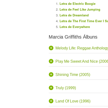
Letra de Electric Boogie
Letra de Feel Like Jumping
Letra de Dreamland
Letra de The First Time Ever I 
Letra de Everywhere
Marcia Griffiths Álbuns
Melody Life: Reggae Antholog
Play Me Sweet And Nice (200
Shining Time (2005)
Truly (1999)
Land Of Love (1996)