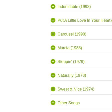
Indomitable (1993)
Put A Little Love In Your Heart
Carousel (1990)
Marcia (1988)
Steppin' (1979)
Naturally (1978)
Sweet & Nice (1974)
Other Songs