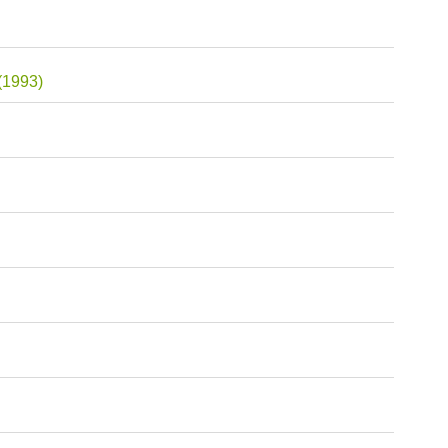
 (1993)