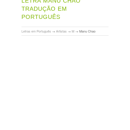
LETRA MANU CHAO
TRADUÇÃO EM
PORTUGUÊS
Letras em Português
→
Artistas
→
M
→
Manu Chao