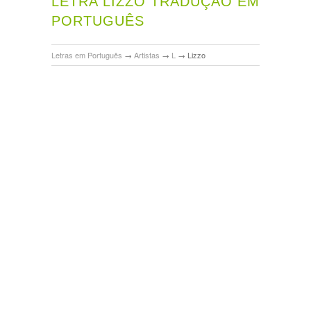
LETRA LIZZO TRADUÇÃO EM
PORTUGUÊS
Letras em Português
→
Artistas
→
L
→
Lizzo